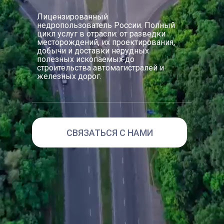
Лицензированный
недропользователь России. Полный
цикл услуг в отрасли: от разведки
месторождений, их проектирования,
добычи и доставки нерудных
полезных ископаемых до
строительства автомагистралей и
железных дорог.
СВЯЗАТЬСЯ С НАМИ