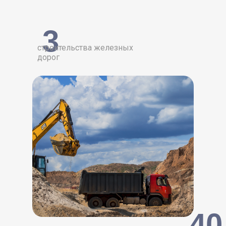
3
строительства железных
дорог
40